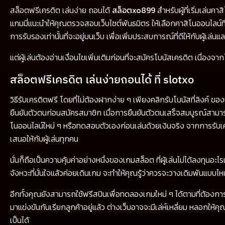
สล็อตฟรีเครดิต เล่นง่าย ถอนได้
สล็อตxo899
สำหรับผู้ที่เริ่มเล่นคา
แกมมี่แนะนำให้คุณตรวจสอบเว็บไซต์พันธมิตร ให้เลือกคาสิโนออนไลน์ท
การรับรองเท่านั้นที่จะอยู่บนเว็บ เพื่อเพิ่มประสบการณ์ที่ดีให้กับผู้เล่นแล
แต่ผู้เล่นต้องอ่านเงื่อนไขเพิ่มเติมก่อนที่จะสมัครโบนัสเครดิต เนื่องจาก
สล็อตฟรีเครดิต เล่นง่ายถอนได้ ที่ slotxo
วิธีรับเครดิตฟรี โดยที่ไม่ต้องฝากง่าย ๆ เพียงคลิกรับโบนัสที่ลิงค์ ข
ยืนยันตัวตนก่อนสมัครสมาชิก เมื่อการยืนยันตัวตนเสร็จสมบูรณ์สามารถ
โนออนไลน์ใหม่ ๆ หรือทดสอบตัวเองก่อนเล่นด้วยเงินจริง จากการรับเครด
เสนอให้กับผู้เล่นทุกคน
นั่นก็ถือเป็นความคุ้มค่าอย่างหนึ่งของเกมสล็อต ที่ผู้เล่นไม่ได้ลงทุนอะ
จังหวะที่มั่นใจแล้วค่อยเดินเกม จะทำให้คุณรู้ว่าควรจะวางเดิมพันแบบ
อีกทั้งคุณยังสามารถใช้ฟรีสปินเพื่อทดลองเกมใหม่ ๆ ได้ตามที่ต้องการ 
มาแข่งขันกันเรียกลูกค้าอยู่แล้ว ต่างเว็บอาจจะมีเล่ห์เหลี่ยม หลอ
เป็นได้