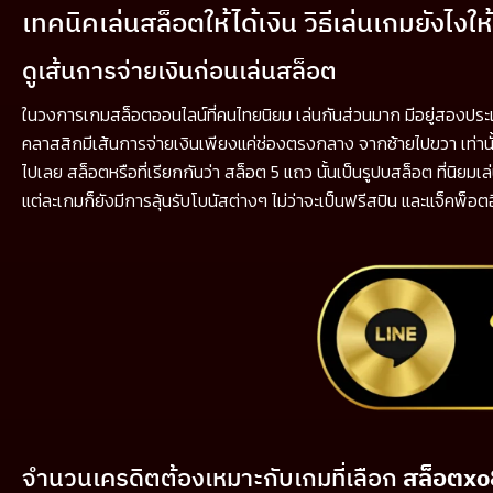
เทคนิคเล่นสล็อตให้ได้เงิน วิธีเล่นเกมยังไงใ
ดูเส้นการจ่ายเงินก่อนเล่นสล็อต
ในวงการเกมสล็อตออนไลน์ที่คนไทยนิยม เล่นกันส่วนมาก มีอยู่สองประ
คลาสสิกมีเส้นการจ่ายเงินเพียงแค่ช่องตรงกลาง จากซ้ายไปขวา เท่าน
ไปเลย สล็อตหรือที่เรียกกันว่า สล็อต 5 แถว นั้นเป็นรูปบสล็อต ที่นิย
แต่ละเกมก็ยังมีการลุ้นรับโบนัสต่างๆ ไม่ว่าจะเป็นฟรีสปิน และแจ็คพ็อต
จำนวนเครดิตต้องเหมาะกับเกมที่เลือก
สล็อตx