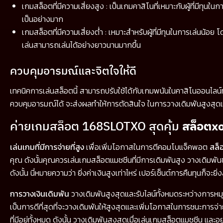
เกมสล็อตที่มีความเสี่ยงสูง : เป็นเกมคาสิโนที่เหมาะกับผู้ที่มีทุน
เป็นอย่างมาก
เกมสล็อตที่มีความเสี่ยงต่ำ : เหมาะสำหรับผู้ที่มีทุนในการเล่นน้อย โ
เล่นสามารถเล่นได้อย่างยาวนานมากขึ้น
ควบคุมอารมณ์และจิตใจให้ดี
เทคนิคการเล่นสล็อตนี้ สามารถปรับใช้ได้กับเกมพนันในคาสิโนออนไลน์ทุ
ควบคุมอารมณ์ได้ จะส่งผลทำให้การตัดสินใจ ในการวางเดิมพันสูงสุดแต
ค่ายเกมสล็อต 168SLOTXO สุดคุ้ม
สล็อตx
เล่นเกมที่มีการจ่ายที่สูง
เพื่อเพิ่มโอกาสในการตีคอมโบแจ็คพอต
สล็
คุณ ดังนั้นคุณควรเล่นเกมสล็อตแมชชีนที่มีการเดิมพันสูง วางเดิมพันขอ
ดังนั้น นี่หมายความว่า ยิ่งค่าเงินสูงเท่าไหร่ เปอร์เซ็นต์การคืนทุนก็จะ
การวางเงินเดิมพัน
วางเดิมพันสูงสุดและรับไลน์ทั้งหมดระหว่างการหมุ
เป็นการดีที่สุดที่จะวางเดิมพันให้สูงสุดและเพิ่มโอกาสในการชนะการจ่
ที่มีอยู่ทั้งหมด ดังนั้น วางเดิมพันสูงสุดเมื่อเล่นเกมสล็อตแมชชีน แล