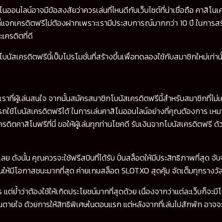
สิโนออนไลน์อาจมีข้อสงสัยว่าควรเล่นที่ไหนดีกับเว็บไซต์ที่น่าเชื่อถือ คาสิโน
ี่แจกเครดิตฟรีไม่ต้องฝากเพราะเรามีประสบการณ์มากกว่า 10 ปี ในการสร้
ะเครดิตที่ดี
โบนัสเครดิตฟรีนี้เป็นโปรโมชั่นที่สร้างขึ้นเพื่อทดลองใช้กับสมาชิกใหม่เท่านั
องเราที่ผู้เล่นสนใจ จากนั้นสมัครสมาชิกโบนัสเครดิตฟรีนี้สำหรับสมาชิกที่
ใช้โบนัสเครดิตฟรีได้ ในการเล่นคาสิโนออนไลน์อย่างที่คุณต้องการ เหมาะ
ิตคาสิโนฟรีที่นี่ ขอให้ผู้เล่นทุกท่านโชคดี รับเงินจากโบนัสเครดิตฟรี ด
ไรเลย ดังนั้น คุณควรจะใช้ฟรีสปินที่ได้รับ ปั่นสล็อตให้มีประสิทธิภาพที่สุด 
ไหนให้มีโอกาสชนะมากที่สุด ค่ายเกมสล็อต SLOTXO สุดคุ้ม จัดเต็มทุกรางวั
แต่ย้ำว่าต้องใช้ให้เกิดประโยชน์มากที่สุดด้วย เนื่องจากว่าแต่ละเว็บก็จะ
กให้คุณตายใจ ด้วยการให้สิทธิพิเศษในตอนแรก แต่หลังจากที่เล่นไปสักพัก