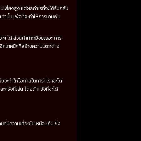
มเสี่ยงสูง แต่ผลกำไรที่จะได้รับกลับ
นั้น เพื่อที่จะทำให้การเดิมพัน
าว ๆ ได้ ส่วนถ้าหากมีงบเยอะ การ
นอีกเทคนิคที่สร้างความแตกต่าง
ยิ่งจะทำให้โอกาสในการที่เราจะได้
ครั้งที่เล่น โดยถ้าหวังที่จะได้
ี่มีความเสี่ยงไม่เหมือนกัน ซึ่ง