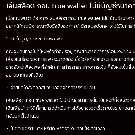
เล่นสล็อต ถอน true wallet ไม่มีบัญชีธนาค
เมื่อคุณพบว่า ต้องการเล่นสล็อต ถอน true wallet ไม่มี บัญชีธนาคารในกา
อยากให้คุณพิจารณาถึงข้อดีของการนำข้อเสนอดังกล่าวไปใช้ในการเดิ
1. เงินไม่สูญหายระหว่างพกพา
คุณจะเดินทางไปที่ไหนหรือทำอะไรอยู่ คุณสามารถทำการโอนเงินผ่าน tr
เสี่ยงในเรื่องของการแพร่ระบาดของเชื้อไวรัสที่ยังคงรุนแรงอย่างต่อ
อาจยังไม่เพียงพอ ที่สำคัญการทำธุรกรรมทางการเงิน ก็ยังคงเป็นสิ่งสำ
อย่างมากเลยทีเดียว
2. จ่ายบิลได้สะดวกสบายปลอดจากค่าธรรมเนียม
เล่นสล็อต ถอน true wallet ไม่มี บัญชีธนาคารนั้น เป็นสิ่งที่ทั้งส
เงินเพื่อนำมาใช้ ก็สามารถดำเนินการได้อย่างรวดเร็วภายในระยะเวลาเพีย
กลับมาเต็มจำนวน
3. ไม่ต้องเตรียมเศษเหรียญหรือรอเงินทอนให้เสียเวลา