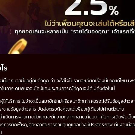
งไร
ยชน์มากมายขึ้นอยู่กับตัวคุณว่า จะใส่ใจในรายละเอียดเรื่องนี้มากแค่ไหน
ี่สุดในการเดิมพันออนไลน์และประสบการณ์ที่คุณจะได้ มีดังต่อไปนี้
ู้ให้บริการ ไม่ว่าจะเป็นสมาชิกใหม่หรือสมาชิกเก่า ควรจะได้รับข้อมูลข่าว
กระจายข้อมูลข่าวสาร จัดส่งตรงถึงคุณแต่เพียงผู้เดียวไม่ผ่านตัวแทน
รดำเนินการผ่านทางตัวแทนจะมีความหลากหลายเทียบเท่ากับการเดิมพันเว็บตร
้บริการยักษ์ใหญ่ต้องอาศัยการควบคุมดูแลอย่างมีประสิทธิภาพ ทีมงานมืออา
น