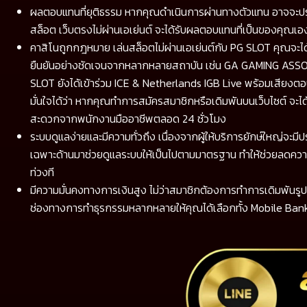
ผลตอบแทนที่ยุติธรรม หากคุณดำเนินการผ่านทางตัวแทน อาจจะประ
สล็อต เว็บตรงไม่ผ่านเอเย่นต์ จะได้รับผลตอบแทนที่เป็นของคุณเอ
คาสิโนถูกกฎหมาย เล่นสล็อตไม่ผ่านเอเย่นต์กับ PG SLOT คุณจะได
ยืนยันอย่างชัดเจนจากหลากหลายสถาบัน เช่น GA GAMING ASSO
SLOT ยังได้เข้าร่วม ICE & Netherlands IGB Live พร้อมเสียงตอบรั
มั่นใจได้ว่า หากคุณทำการสมัครสมาชิกหรือเดิมพันบนเว็บไซต์ จะ
สะดวกจากพนักงานมืออาชีพตลอด 24 ชั่วโมง
ระบบดูแลง่ายและมีความทั่วถึง เนื่องจากผู้ให้บริการยักษ์ใหญ่จ
เฉพาะด้านมาช่วยดูแลระบบให้เป็นไปตามมาตรฐาน ทำให้ช่วยลดความก
ท่วงที
มีความมั่นคงทางการเงินสูง ไม่ว่าสมาชิกต้องการทำการเดิมพันรูป
ช่องทางการทำธุรกรรมหลากหลายให้คุณได้เลือกทั้ง Mobile Ban