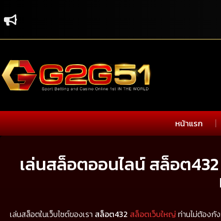
หน้าแรก
เล่นสล็อตออนไลน์ สล็อต432 
เล่นสล็อตในเว็บไซต์ของเรา
สล็อต432
สล็อตเว็บใหญ่
ท่านไม่ต้องกัง