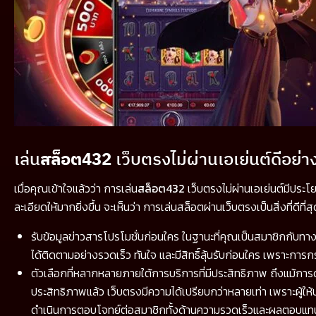
เล่น
สล็อต432
เว็บตรงไม่ผ่านเอเย่นต์ดีอย่า
เมื่อคุณเข้าใจแล้วว่า การเล่น
สล็อต432
เว็บตรงไม่ผ่านเอเย่นต์มีประโ
ละเอียดให้มากยิ่งขึ้น จะเห็นว่า การเล่นสล็อตผ่านเว็บตรงเป็นสิ่งที่ดีท
รับข้อมูลข่าวสารโปรโมชั่นก่อนใคร ในฐานะที่คุณเป็นสมาชิกกับทางผ
ได้ติดตามอย่างรวดเร็ว ทันใจ และมีสิทธิ์ลุ้นรับก่อนใคร เพราะการ
ตัวเลือกที่หลากหลายภายใต้การบริการที่มีประสิทธิภาพ ถึงแม้กา
ประสิทธิภาพแล้ว เว็บตรงมีความได้เปรียบกว่าหลายเท่า เพราะผู้ให
ดำเนินการตอบโจทย์ต่อสมาชิกทั้งด้านความรวดเร็วและผลตอบแท