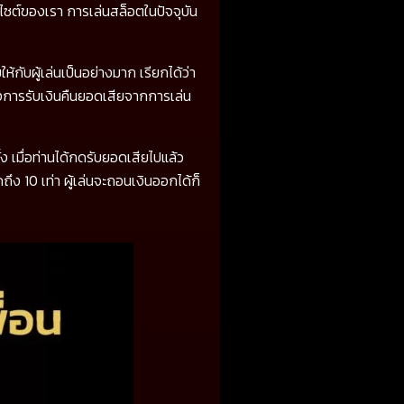
นเว็บไซต์ของเรา การเล่นสล็อตในปัจจุบัน
กับผู้เล่นเป็นอย่างมาก เรียกได้ว่า
้องการรับเงินคืนยอดเสียจากการเล่น
้ง เมื่อท่านได้กดรับยอดเสียไปแล้ว
ถึง 10 เท่า ผู้เล่นจะถอนเงินออกได้ก็