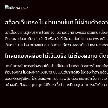
สล็อตเว็บตรง ไม่ผ่านเอเย่นต์ ไม่ผ่านตัวกลา
เราเป็นตัวแทนผู้ให้บริการโดยตรง ไม่ผ่านตัวกลางหรือว่าตัวแทน เนื่องจ
ดีกว่าและปลอดภัยกว่า เว็บผี หรือ เว็บที่เป็น เอเย่นต์ แน่นอน เพราะต
เว็บตรงหายห่วง อย่างแน่นอน เว็บตรง ดีกว่า ปลอดภัย มั่นคง ฝากถอนไม่
โหลดแอพสล็อตได้เงินจริง ไม่ต้องลงทุน ติดต
เพิ่มโอกาสในการสร้างรายได้อย่างที่ไม่เคยมีมาก่อนด้วยการโหลดสล็
ถือของคุณ ไม่ต้องฝากเงินเข้าระบบแม้แต่บาทเดียว ไม่ต้องทำตามเงื่อ
มอบให้กับผู้ใช้ใหม่ที่ติดตั้งแอพเท่านั้น แอพติดตั้งง่ายแค่เข้าเว็
หน้าจอมือถือของคุณ คุณไปที่การตั้งค่าและเปิดอนุญาตการเข้าถึงเกม