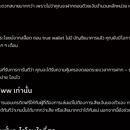
ามสะดวกสบายมากกว่า เพราะไม่ว่าคุณจะฝากถอนด้วยเงินจำนวนหลักหน่วย หล
ระโยชน์จากสล็อต ถอน true wallet ไม่มี บัญชีธนาคารแล้ว คุณยังมีโอกา
ก ๆ เดือน
ทางที่รับการการันตีว่า คุณจะได้รับความคุ้มครองตลอดระยะเวลาการฝาก –
นง่าย โอนไว
ww เท่านั้น
ารมอบเครดิตฟรีให้กับผู้ที่ต้องการเล่นแต่ไม่ต้องการเสียเงินของตัวเอง กา
้ได้ทันทีว่าเกมนั้นได้มากกว่าเสีย หรือเสียมากกว่าได้กันแน่ นอกจากนี้ยังช