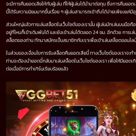
จะมีการคืนยอดเสียให้กับผู้เล่น ที่ให้ผู้เล่นได้นำมาต่อทุน ซึ่งการคืนยอดเส
นี้ได้รับความนิยมมากขึ้นเรื่อย ๆ ผู้เล่นสามารถเข้าถึงได้ง่ายเพียงแค่มีอ
ส่วนใหญ่แล้วการเล่นสล็อตในเว็บไซต์ของเรานั้น ผู้เล่นมักเล่นบนมือถื
อยู่ที่ไหนก็เข้าเดิมพันได้ และยังเข้าเล่นได้ตลอด 24 ชม. อีกด้วย ก
สล็อตของท่าน ทักมาสมัครเป็นสมาชิกกับเราเพื่อเข้าเล่นสล็อตออนไล
ในส่วนของเงื่อนไขการรับสล็อตคืนยอดเสียนี้ ทางเว็บไซต์ของเราจะทำการคื
ท่านจะต้องนำยอดนี้กลับมาเล่นสล็อตในเว็บไซต์ของเรา เพื่อให้มียอดเทิร
ต่อเมื่อมีการทำเทิร์นเรียบร้อยแล้ว