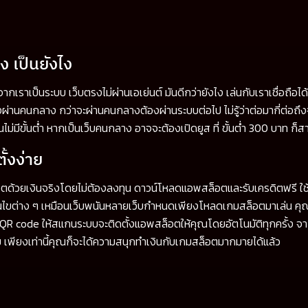
ง เป็นยังไง
ากเราเป็นระบบ เว็บตรงไม่ผ่านเอเย่นต์ มันดีกว่ายังไง เล่นกับเราเชื่อถือไ
้องผ่านคนกลาง กว่าจะผ่านคนกลางต้องผ่านระบบต่อไป ไม่รู้ว่าต่อมากี่ต่อถึ
มีขั้นต่ำ หากเป็นเว็บคนกลาง อาจจะต้องเปิดยูส ที่ ขั้นต่ำ 300 บาท ก็สามา
ั้งง่าย
อตด้วยเงินจริงโดยไม่ต้องลงทุน ดาวน์โหลดแอพสล็อตและรับเครดิตฟรี ใช
นไขต่าง ๆ เหมือนเว็บพนันหลายเว็บกำหนดเพียงโหลดเกมสล็อตมาเล่น คุณสาม
บเราจะมี QR code ให้สแกนระบบจะติดตั้งแอพสล็อตให้คุณโดยอัตโนมัติทุกครั
 เพียงเท่านี้คุณก็จะได้ความสนุกทำเงินกับเกมสล็อตมากมายได้แล้ว